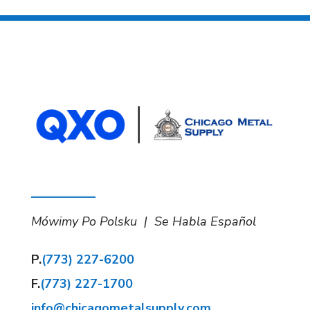
Mówimy Po Polsku | Se Habla Español
P.
(773) 227-6200
F.
(773) 227-1700
info@chicagometalsupply.com