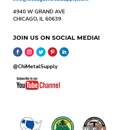
4940 W GRAND AVE
CHICAGO, IL 60639
JOIN US ON SOCIAL MEDIA!
@ChiMetalSupply